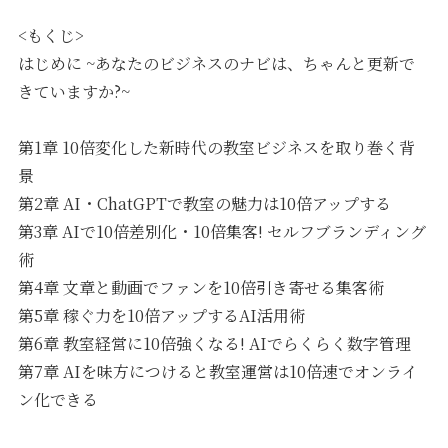
<もくじ>
はじめに ~あなたのビジネスのナビは、ちゃんと更新で
きていますか?~
第1章 10倍変化した新時代の教室ビジネスを取り巻く背
景
第2章 AI・ChatGPTで教室の魅力は10倍アップする
第3章 AIで10倍差別化・10倍集客! セルフブランディング
術
第4章 文章と動画でファンを10倍引き寄せる集客術
第5章 稼ぐ力を10倍アップするAI活用術
第6章 教室経営に10倍強くなる! AIでらくらく数字管理
第7章 AIを味方につけると教室運営は10倍速でオンライ
ン化できる