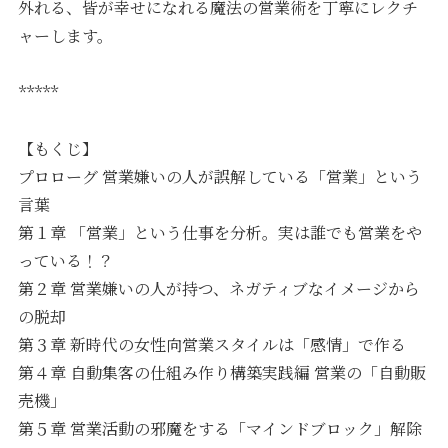
外れる、皆が幸せになれる魔法の営業術を丁寧にレクチ
ャーします。
*****
【もくじ】
プロローグ 営業嫌いの人が誤解している「営業」という
言葉
第１章 「営業」という仕事を分析。実は誰でも営業をや
っている！？
第２章 営業嫌いの人が持つ、ネガティブなイメージから
の脱却
第３章 新時代の女性向営業スタイルは「感情」で作る
第４章 自動集客の仕組み作り構築実践編 営業の「自動販
売機」
第５章 営業活動の邪魔をする「マインドブロック」解除