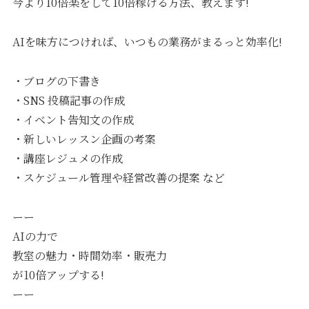
今より10倍楽をして10倍稼げる方法、教えます!
AIを味方につければ、いつもの業務がまるっと効率化!
・ブログの下書き
・SNS 投稿記事の作成
・イベント告知文の作成
・新しいレッスン企画の考案
・講座レジュメの作成
・スケジュール管理や経営改善の提案 など
ーー
AIの力で
教室の魅力・時間効率・販売力
が10倍アップする!
ーー