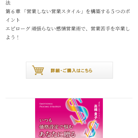
法
第６章 「営業しない営業スタイル」を構築する５つのポ
イント
エピローグ 頑張らない感情営業術で、営業苦手を卒業し
よう！