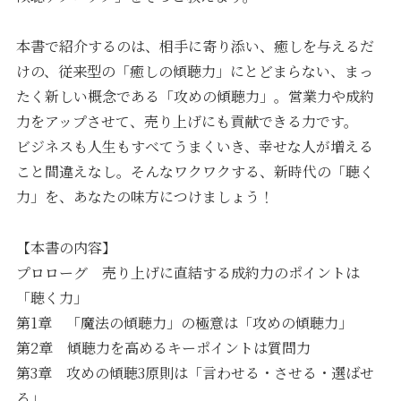
本書で紹介するのは、相手に寄り添い、癒しを与えるだ
けの、従来型の「癒しの傾聴力」にとどまらない、まっ
たく新しい概念である「攻めの傾聴力」。営業力や成約
力をアップさせて、売り上げにも貢献できる力です。
ビジネスも人生もすべてうまくいき、幸せな人が増える
こと間違えなし。そんなワクワクする、新時代の「聴く
力」を、あなたの味方につけましょう！
【本書の内容】
プロローグ 売り上げに直結する成約力のポイントは
「聴く力」
第1章 「魔法の傾聴力」の極意は「攻めの傾聴力」
第2章 傾聴力を高めるキーポイントは質問力
第3章 攻めの傾聴3原則は「言わせる・させる・選ばせ
る」