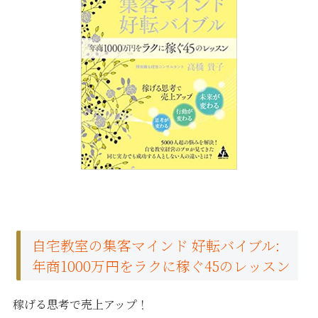
自宅教室の集客マインド 好転バイブル:
年商1000万円をラクに稼ぐ45のレッスン
稼げる思考で売上アップ！