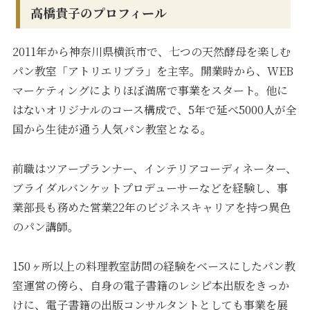
高橋貴子のプロフィール
2011年から神奈川県横浜市で、七つの天然酵母を楽しむ
パン教室「アトリエリブラ」を主宰。開業時から、WEB
マーケティングによりほぼ満席で事業をスタート。他に
はないオリジナルのコース構成で、5年で延べ5000人が全
国から生徒が通う人気パン教室となる。
前職はツアープランナー、インテリアコーディネーター、
ブライダルバンケットプロデューサーなどを経験し、事
業部長も務めた営業22年のビジネスキャリアを持つ異色
のパン講師。
150ヶ所以上の料理教室訪問の経験をベースにしたパン教
室運営の傍ら、自身の電子書籍のレシピ本出版をきっか
けに、電子書籍の出版コンサルタントとしても事業を展