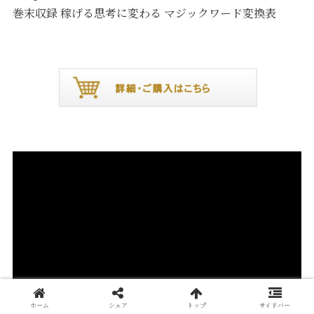
巻末収録 稼げる思考に変わる マジックワード変換表
ホーム
シェア
トップ
サイドバー