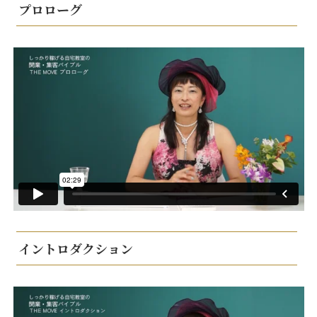
プロローグ
イントロダクション