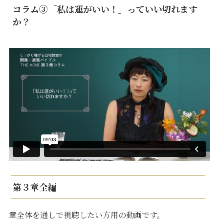
コラム③「私は運がいい！」っていい切れます
か？
第３章全編
章全体を通しで視聴したい方用の動画です。