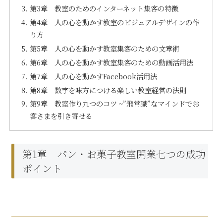
第3章 教室のためのインターネット集客の特徴
第4章 人の心を動かす教室のビジュアルデザインの作
り方
第5章 人の心を動かす教室集客のための文章術
第6章 人の心を動かす教室集客のための動画活用法
第7章 人の心を動かすFacebook活用法
第8章 数字を味方につける楽しい教室経営の法則
第9章 教室作り九つのコツ ~”飛常識”なマインドでお
客さまを引き寄せる
第1章 パン・お菓子教室開業七つの成功
ポイント