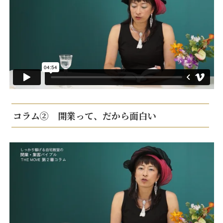
コラム② 開業って、だから面白い