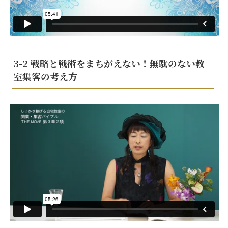
3-2 戦略と戦術をまちがえない！無駄のない教
室集客の考え方