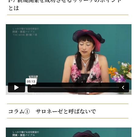
とは
コラム① サロネーゼと呼ばないで