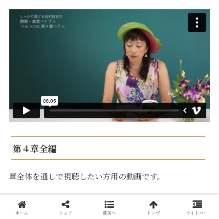
第４章全編
章全体を通しで視聴したい方用の動画です。
ホーム
シェア
目次へ
トップ
サイドバー