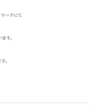
トワークにて
います。
ます。